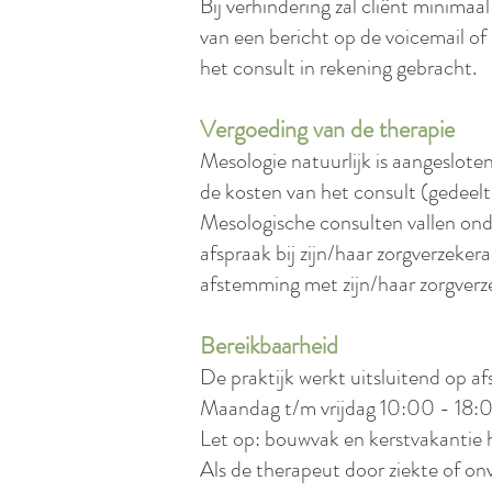
Bij verhindering zal cliënt minima
van een bericht op de voicemail of
het consult in rekening gebracht.
Vergoeding van de therapie
Mesologie natuurlijk is aangeslo
de kosten van het consult (gedeelt
Mesologische consulten vallen ond
afspraak bij zijn/haar zorgverzeker
afstemming met zijn/haar zorgverz
Bereikbaarheid
De praktijk werkt uitsluitend op af
Maandag t/m vrijdag 10:00 - 18:00
Let op: bouwvak en kerstvakantie 
Als de therapeut door ziekte of on