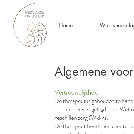
Home
Wat is mesolo
Algemene voo
Vertrouwelijkheid
De therapeut is gehouden te handel
onder meer vastgelegd in de Wet
geschillen zorg (Wkkgz).
De therapeut houdt een cliëntendoss