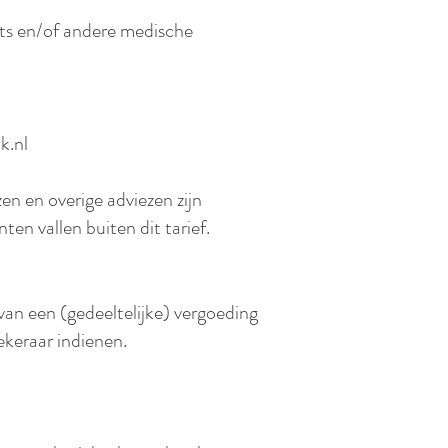
arts en/of andere medische
k.nl
n en overige adviezen zijn
en vallen buiten dit tarief.
van een (gedeeltelijke) vergoeding
ekeraar indienen.