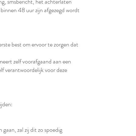
ng, smsbericht, het achterlaten
e binnen 48 uur zijn afgezegd wordt
ste best om ervoor te zorgen dat
meert zelf voorafgaand aan een
elf verantwoordelijk voor deze
ijden:
aan, zal zij dit zo spoedig