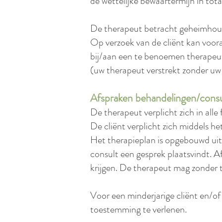
de wettelijke bewaartermijn in tot
De therapeut betracht geheimhoudi
Op verzoek van de cliënt kan voor
bij/aan een te benoemen therapeut,
(uw therapeut verstrekt zonder u
Afspraken behandelingen/cons
De therapeut verplicht zich in all
De cliënt verplicht zich middels h
Het therapieplan is opgebouwd uit 
consult een gesprek plaatsvindt. Af
krijgen. De therapeut mag zonder 
Voor een minderjarige cliënt en/of
toestemming te verlenen.