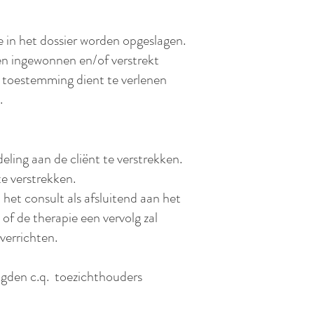
 in het dossier worden opgeslagen.
en ingewonnen en/of verstrekt
k toestemming dient te verlenen
.
eling aan de cliënt te verstrekken.
e verstrekken.
het consult als afsluitend aan het
of de therapie een vervolg zal
verrichten.
oogden c.q. toezichthouders