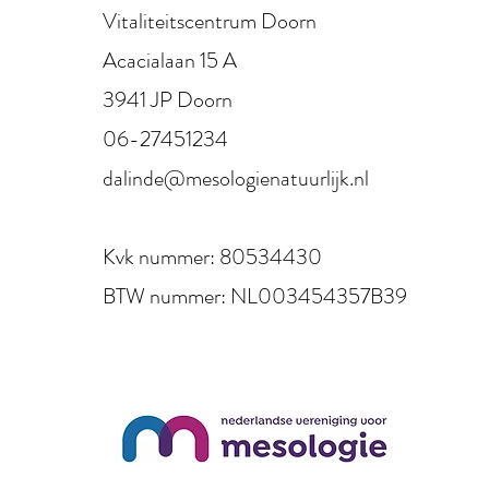
Vitaliteitscentrum Doorn
Acacialaan 15 A
3941 JP Doorn
06-27451234
dalinde@mesologienatuurlijk.nl
Kvk nummer: 80534430
BTW nummer: NL003454357B39