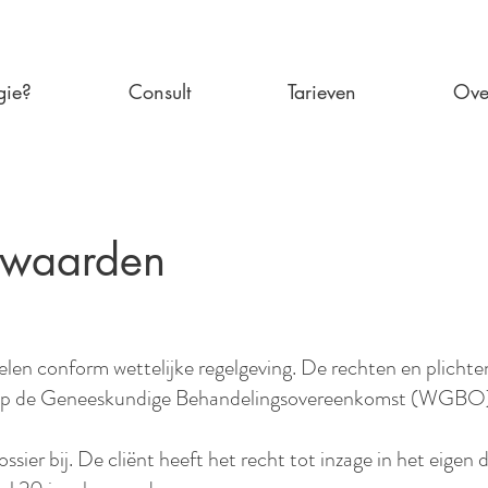
gie?
Consult
Tarieven
Ove
rwaarden
en conform wettelijke regelgeving. De rechten en plichten 
 op de Geneeskundige Behandelingsovereenkomst (WGBO) e
ier bij. De cliënt heeft het recht tot inzage in het eigen 