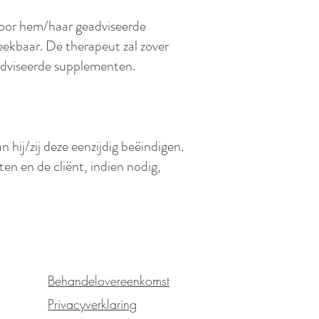
 door hem/haar geadviseerde
eekbaar. De therapeut zal zover
eadviseerde supplementen.
n hij/zij deze eenzijdig beëindigen.
n en de cliënt, indien nodig,
​Behandelovereenkomst
Privacyverklaring