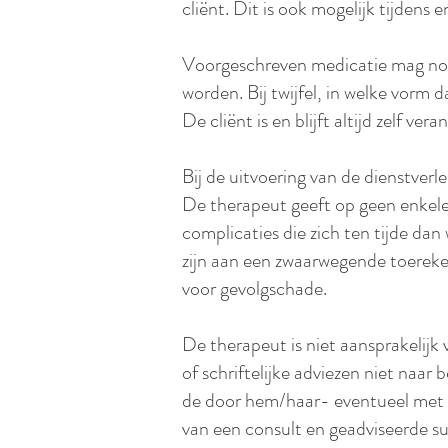
cliënt. Dit is ook mogelijk tijdens 
Voorgeschreven medicatie mag nooi
worden. Bij twijfel, in welke vorm 
De cliënt is en blijft altijd zelf ve
Bij de uitvoering van de dienstverl
De therapeut geeft op geen enkele 
complicaties die zich ten tijde dan
zijn aan een zwaarwegende toereke
voor gevolgschade.
De therapeut is niet aansprakelijk 
of schriftelijke adviezen niet naa
de door hem/haar- eventueel met i
van een consult en geadviseerde 