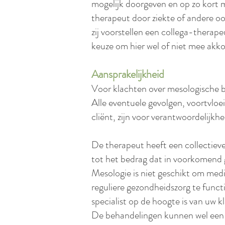
mogelijk doorgeven en op zo kort 
therapeut door ziekte of andere oor
zij voorstellen een collega-therapeu
keuze om hier wel of niet mee akko
Aansprakelijkheid
Voor klachten over mesologische 
Alle eventuele gevolgen, voortvloe
cliënt, zijn voor verantwoordelijkhe
De therapeut heeft een collectieve
tot het bedrag dat in voorkomend g
Mesologie is niet geschikt om medis
reguliere gezondheidszorg te functi
specialist op de hoogte is van uw
De behandelingen kunnen wel een p