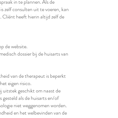
praak in te plannen. Als de
s zelf consulten uit te voeren, kan
Cliënt heeft hierin altijd zelf de
p de website.
edisch dossier bij de huisarts van
kheid van de therapeut is beperkt
et eigen risico.
ij uitstek geschikt om naast de
 gesteld als de huisarts en/of
esologie niet weggenomen worden.
ondheid en het welbevinden van de