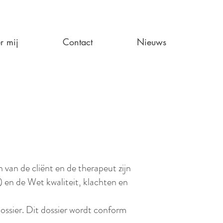
r mij
Contact
Nieuws
van de cliënt en de therapeut zijn
n de Wet kwaliteit, klachten en
dossier. Dit dossier wordt conform