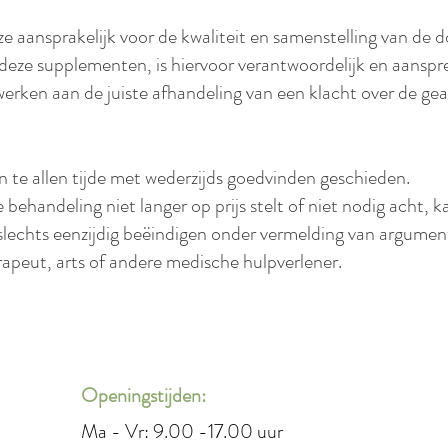
ze aansprakelijk voor de kwaliteit en samenstelling van de
deze supplementen, is hiervoor verantwoordelijk en aanspr
werken aan de juiste afhandeling van een klacht over de g
 te allen tijde met wederzijds goedvinden geschieden.
 behandeling niet langer op prijs stelt of niet nodig acht, ka
lechts eenzijdig beëindigen onder vermelding van argumente
apeut, arts of andere medische hulpverlener.
Openingstijden:
Ma - Vr: 9.00 -17.00 uur