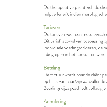
De therapeut verplicht zich de cli
hulpverlener), indien mesologische
Tarieven
De tarieven voor een mesologisch c
Dit tarief is zowel van toepassing 
Individuele voedingsadviezen, de 
inbegrepen in het consult en worden
Betaling
De factuur wordt naar de cliënt pe
op basis van haar/zijn aanvullende 
Betalingswijze geschiedt volledig e
Annulering