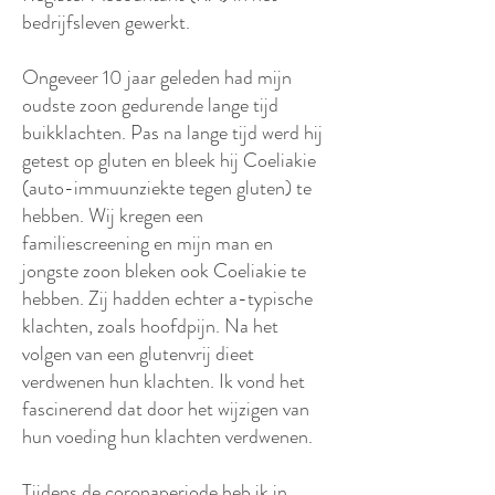
bedrijfsleven gewerkt.
Ongeveer 10 jaar geleden had mijn
oudste zoon gedurende lange tijd
buikklachten. Pas na lange tijd werd hij
getest op gluten en bleek hij Coeliakie
(auto-immuunziekte tegen gluten) te
hebben. Wij kregen een
familiescreening en mijn man en
jongste zoon bleken ook Coeliakie te
hebben. Zij hadden echter a-typische
klachten, zoals hoofdpijn. Na het
volgen van een glutenvrij dieet
verdwenen hun klachten. Ik vond het
fascinerend dat door het wijzigen van
hun voeding hun klachten verdwenen.
Tijdens de coronaperiode heb ik in