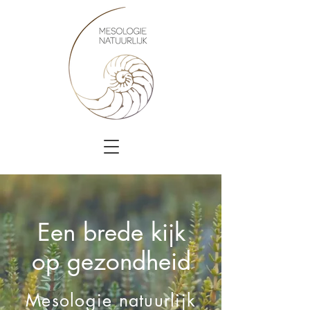
Een brede kijk
op gezondheid
Mesologie natuurlijk