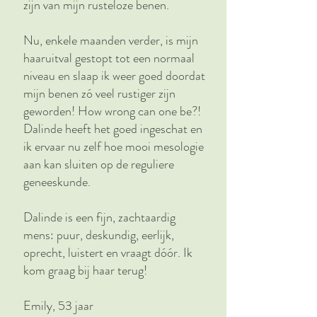
zijn van mijn rusteloze benen.
Nu, enkele maanden verder, is mijn
haaruitval gestopt tot een normaal
niveau en slaap ik weer goed doordat
mijn benen zó veel rustiger zijn
geworden! How wrong can one be?!
Dalinde heeft het goed ingeschat en
ik ervaar nu zelf hoe mooi mesologie
aan kan sluiten op de reguliere
geneeskunde.
Dalinde is een fijn, zachtaardig
mens: puur, deskundig, eerlijk,
oprecht, luistert en vraagt dóór. Ik
kom graag bij haar terug!
Emily, 53 jaar