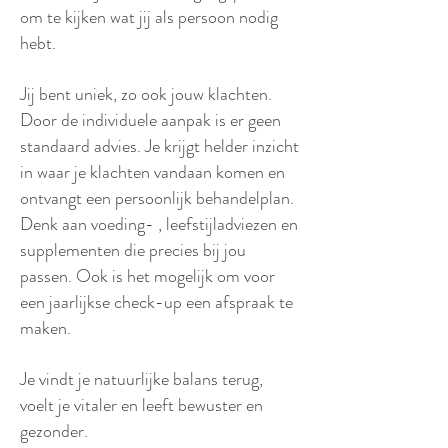
om te kijken wat jij als persoon nodig
hebt.
Jij bent uniek, zo ook jouw klachten.
Door de individuele aanpak is er geen
standaard advies. Je krijgt helder inzicht
in waar je klachten vandaan komen en
ontvangt een persoonlijk behandelplan.
Denk aan voeding- , leefstijladviezen en
supplementen die precies bij jou
passen. Ook is het mogelijk om voor
een jaarlijkse check-up een afspraak te
maken.
J
e vindt je natuurlijke balans terug,
voelt je vitaler en leeft bewuster en
gezonder.