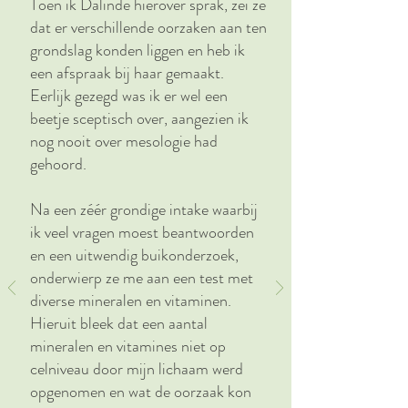
Toen ik Dalinde hierover sprak, zei ze
dat er verschillende oorzaken aan ten
grondslag konden liggen en heb ik
een afspraak bij haar gemaakt.
Eerlijk gezegd was ik er wel een
beetje sceptisch over, aangezien ik
nog nooit over mesologie had
gehoord.
Na een zéér grondige intake waarbij
ik veel vragen moest beantwoorden
en een uitwendig buikonderzoek,
onderwierp ze me aan een test met
diverse mineralen en vitaminen.
Hieruit bleek dat een aantal
mineralen en vitamines niet op
celniveau door mijn lichaam werd
opgenomen en wat de oorzaak kon