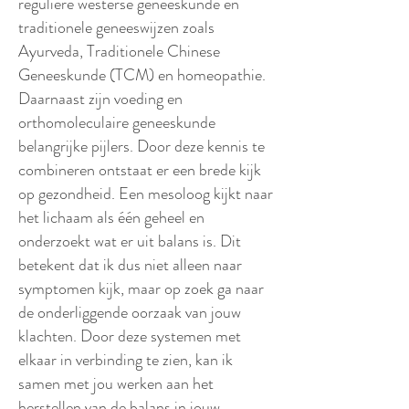
reguliere westerse geneeskunde en
traditionele geneeswijzen zoals
Ayurveda, Traditionele Chinese
Geneeskunde (TCM) en homeopathie.
Daarnaast zijn voeding en
orthomoleculaire geneeskunde
belangrijke pijlers. Door deze kennis te
combineren ontstaat er een brede kijk
op gezondheid. Een mesoloog kijkt naar
het lichaam als één geheel en
onderzoekt wat er uit balans is. Dit
betekent dat ik dus niet alleen naar
symptomen kijk, maar op zoek ga naar
de onderliggende oorzaak van jouw
klachten. Door deze systemen met
elkaar in verbinding te zien, kan ik
samen met jou werken aan het
herstellen van de balans in jouw