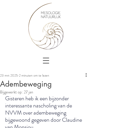
23 mrt 2025
2 minuten om te lezen
Adembeweging
Bijgewerkt op:
27 jan
Gisteren heb ik een bijzonder 
interessante nascholing van de 
NVVM over adembeweging 
bijgewoond gegeven door Claudine 
van Monsjou.