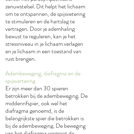
zenuwstelsel. Dit helpt het lichaam 
om te ontspannen, de spijsvetering 
te stimuleren en de hartslag te 
vertragen. Door je ademhaling 
bewust te reguleren, kan je het 
stressniveau in je lichaam verlagen 
en je lichaam in een toestand van 
rust brengen.
Adembeweging, diafragma en de 
spijsvertering
Er zijn meer dan 30 spieren 
betrokken bij de adembeweging. De 
middenrifspier, ook wel het 
diafragma genoemd, is de 
belangrijkste spier die betrokken is 
bij de adembeweging. De beweging 
van het diafragma vergroot de 