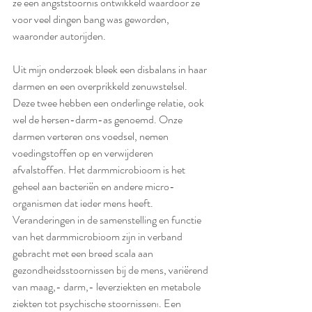
ze een angststoornis ontwikkeld waardoor ze 
voor veel dingen bang was geworden, 
waaronder autorijden. 
Uit mijn onderzoek bleek een disbalans in haar 
darmen en een overprikkeld zenuwstelsel. 
Deze twee hebben een onderlinge relatie, ook 
wel de hersen-darm-as genoemd. Onze 
darmen verteren ons voedsel, nemen 
voedingstoffen op en verwijderen 
afvalstoffen. 
Het darmmicrobioom is het 
geheel aan bacteriën en andere micro-
organismen dat ieder mens heeft. 
Veranderingen in de samenstelling en functie 
van het darmmicrobioom zijn in verband 
gebracht met een breed scala aan 
gezondheidsstoornissen bij de mens, variërend 
van maag,- darm,- leverziekten en metabole 
ziekten tot psychische stoornissen
. 
Een 
1