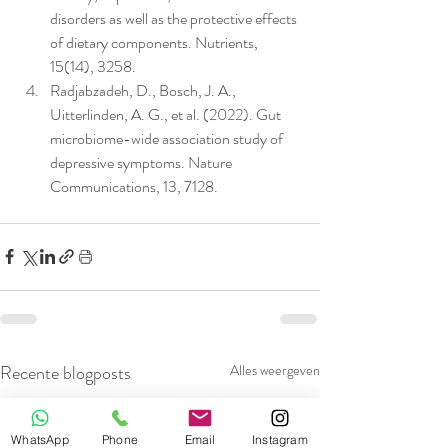
disorders as well as the protective effects 
of dietary components. Nutrients, 
15(14), 3258.
Radjabzadeh, D., Bosch, J. A., 
Uitterlinden, A. G., et al. (2022). Gut 
microbiome-wide association study of 
depressive symptoms. Nature 
Communications, 13, 7128.
Recente blogposts
Alles weergeven
WhatsApp
Phone
Email
Instagram