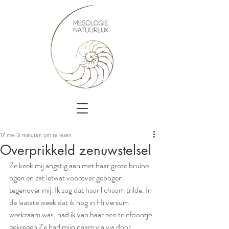
17 mei
3 minuten om te lezen
Overprikkeld zenuwstelsel
Ze keek mij angstig aan met haar grote bruine 
ogen en zat ietwat voorover 
g
ebogen 
tegenover mij.
Ik zag dat haar lichaam trilde. In 
de laatste week dat ik nog in Hilversum 
werkzaam was, had ik van haar een telefoontje 
gekregen Ze had mijn naam via via door 