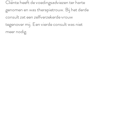
Cliënte heeft de voedingsadviezen ter harte 
genomen en was therapietrouw. Bij het derde 
consult zat een zelfverzekerde vrouw 
tegenover mij. Een vierde consult was niet 
meer nodig. 