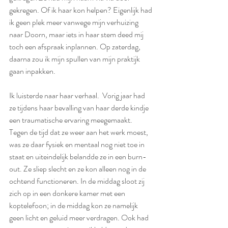
gekregen. Of ik haar kon helpen? Eigenlijk had 
ik geen plek meer vanwege mijn verhuizing 
naar Doorn, maar iets in haar stem deed mij 
toch een afspraak inplannen. Op zaterdag, 
daarna zou ik mijn spullen van mijn praktijk 
gaan inpakken. 
Ik luisterde naar haar verhaal.  Vorig jaar had 
ze tijdens haar bevalling van haar derde kindje 
een traumatische ervaring meegemaakt. 
Tegen de tijd dat ze weer aan het werk moest, 
was ze daar fysiek en mentaal nog niet toe in 
staat en uiteindelijk belandde ze in een burn-
out. Ze sliep slecht en ze kon alleen nog in de 
ochtend functioneren. In de middag sloot zij 
zich op in een donkere kamer met een 
koptelefoon; in de middag kon ze namelijk 
geen licht en geluid meer verdragen. Ook had 